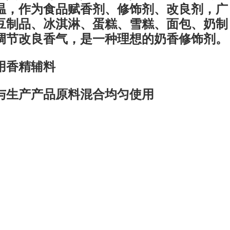
温，作为食品赋香剂、修饰剂、改良剂，广
豆制品、冰淇淋、蛋糕、雪糕、面包、奶制
调节改良香气，是一种理想的奶香修饰剂。
用香精辅料
与生产产品原料混合均匀使用