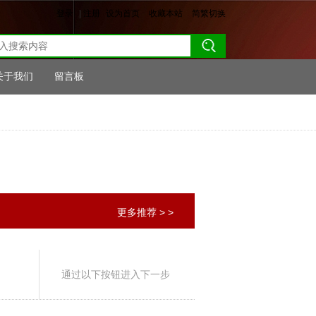
登录
|
注册
设为首页
收藏本站
简繁切换
关于我们
留言板
更多推荐 > >
通过以下按钮进入下一步