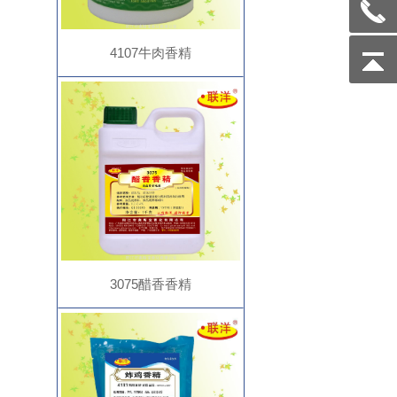
4107牛肉香精
3075醋香香精