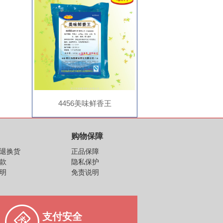
4456美味鲜香王
购物保障
由退换货
正品保障
款
隐私保护
明
免责说明
支付安全