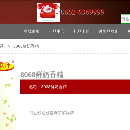
0
662-6369999
商城首页
产品中心
礼品卡册
时尚品牌街
系列
>
8068鲜奶香精
8068鲜奶香精
名称：8068鲜奶香精
可在线通过咨询了解详情