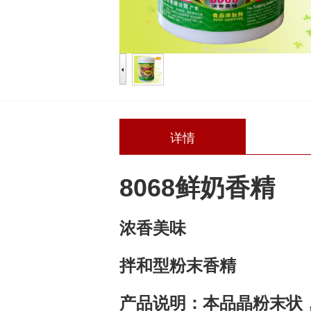
详情
8068鲜奶香精
浓香美味
拌和型粉末香精
产品说明：本品晶粉末状