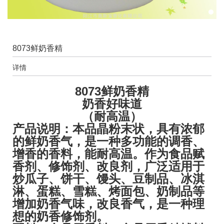
8073鲜奶香精
详情
8073鲜奶香精
奶香好味道
（耐高温）
产品说明：本品晶粉末状，具有浓郁
的鲜奶香气，是一种多功能的调香、
增香的香料，能耐高温。作为食品赋
香剂、修饰剂、改良剂，广泛适用于
炒瓜子、饼干、馒头、豆制品、冰淇
淋、蛋糕、雪糕、烤面包、奶制品等
增加奶香气味，改良香气，是一种理
想的奶香修饰剂。